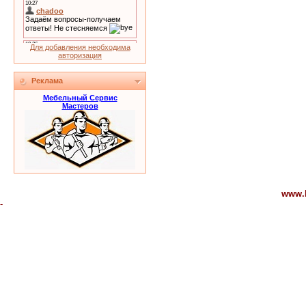
Для добавления необходима
авторизация
Реклама
Мебельный Сервис
Мастеров
www.
-