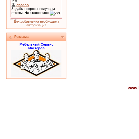
Для добавления необходима
авторизация
Реклама
Мебельный Сервис
Мастеров
www.
-